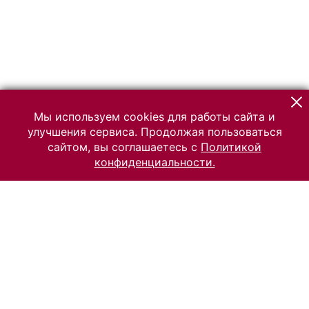
Мы используем cookies для работы сайта и
улучшения сервиса. Продолжая пользоваться
сайтом, вы соглашаетесь с
Политикой
конфиденциальности.
© 2026 Российский Этнографический музей
Все права защищены.
Условия использования материалов сайта
Отправить сообщение
Сообщение об ошибке
Перейти на сайт музея