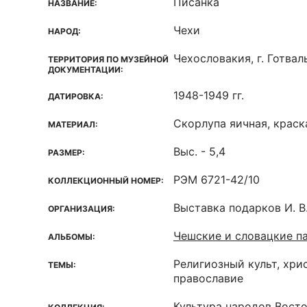
Писанка
НАЗВАНИЕ:
Чехи
НАРОД:
Чехословакия, г. Готва
ТЕРРИТОРИЯ ПО МУЗЕЙНОЙ
ДОКУМЕНТАЦИИ:
1948-1949 гг.
ДАТИРОВКА:
Скорлупа яичная, краск
МАТЕРИАЛ:
Выс. - 5,4
РАЗМЕР:
РЭМ 6721-42/10
КОЛЛЕКЦИОННЫЙ НОМЕР:
Выставка подарков И. В
ОРГАНИЗАЦИЯ:
Чешские и словацкие п
АЛЬБОМЫ:
Религиозный культ, хри
ТЕМЫ:
православие
Культура народов Вост