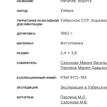
Негатив: Ворота
НАЗВАНИЕ:
Узбеки
НАРОД:
Узбекская ССР, Хорезмск
ТЕРРИТОРИЯ ПО МУЗЕЙНОЙ
ДОКУМЕНТАЦИИ:
1962 г.
ДАТИРОВКА:
Фотопленка
МАТЕРИАЛ:
2,4 x 3,6
РАЗМЕР:
Сазонова Мария Василье
СОБИРАТЕЛЬ:
Перлина Мария Давыдо
РЭМ 9172-185
КОЛЛЕКЦИОННЫЙ НОМЕР:
Экспедиция в Узбекску
ЭКСПЕДИЦИЯ:
Перлина М.Д.
ФОТОГРАФ:
Сазонова М.В.