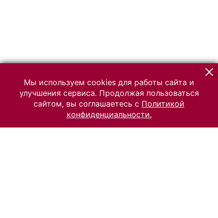
Мы используем cookies для работы сайта и
улучшения сервиса. Продолжая пользоваться
сайтом, вы соглашаетесь с
Политикой
конфиденциальности.
© 2026 Российский Этнографический музей
Все права защищены.
Условия использования материалов сайта
Отправить сообщение
Сообщение об ошибке
Перейти на сайт музея