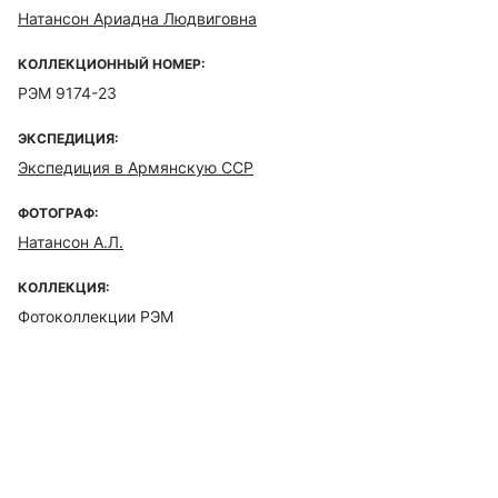
Натансон Ариадна Людвиговна
КОЛЛЕКЦИОННЫЙ НОМЕР:
РЭМ 9174-23
ЭКСПЕДИЦИЯ:
Экспедиция в Армянскую ССР
ФОТОГРАФ:
Натансон А.Л.
КОЛЛЕКЦИЯ:
Фотоколлекции РЭМ