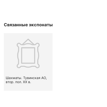
Связанные экспонаты
Шахматы. Тувинская АО,
втор. пол. XX в.