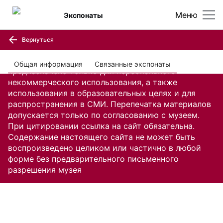
Меню
Экспонаты
Вернуться
Содержание настоящего сайта, включая все
изображения и текстовую информацию,
Общая информация
Связанные экспонаты
предназначено только для персонального
некоммерческого использования, а также
использования в образовательных целях и для
распространения в СМИ. Перепечатка материалов
допускается только по согласованию с музеем.
При цитировании ссылка на сайт обязательна.
Содержание настоящего сайта не может быть
воспроизведено целиком или частично в любой
форме без предварительного письменного
разрешения музея