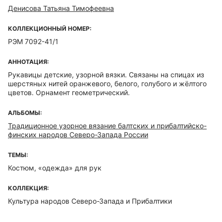
Денисова Татьяна Тимофеевна
КОЛЛЕКЦИОННЫЙ НОМЕР:
РЭМ 7092-41/1
АННОТАЦИЯ:
Рукавицы детские, узорной вязки. Связаны на спицах из
шерстяных нитей оранжевого, белого, голубого и жёлтого
цветов. Орнамент геометрический.
АЛЬБОМЫ:
Традиционное узорное вязание балтских и прибалтийско-
финских народов Северо-Запада России
ТЕМЫ:
Костюм, «одежда» для рук
КОЛЛЕКЦИЯ:
Культура народов Северо-Запада и Прибалтики