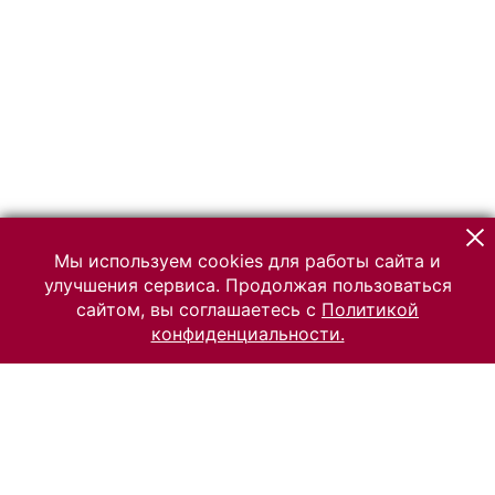
Мы используем cookies для работы сайта и
улучшения сервиса. Продолжая пользоваться
сайтом, вы соглашаетесь с
Политикой
конфиденциальности.
© 2026 Российский Этнографический музей
Все права защищены.
Условия использования материалов сайта
Отправить сообщение
Сообщение об ошибке