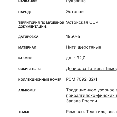
Рукавица
НАЗВАНИЕ:
Эстонцы
НАРОД:
Эстонская ССР
ТЕРРИТОРИЯ ПО МУЗЕЙНОЙ
ДОКУМЕНТАЦИИ:
1950-е
ДАТИРОВКА:
Нити шерстяные
МАТЕРИАЛ:
дл. - 32,0
РАЗМЕР:
Денисова Татьяна Тимо
СОБИРАТЕЛЬ:
РЭМ 7092-32/1
КОЛЛЕКЦИОННЫЙ НОМЕР:
Традиционное узорное в
АЛЬБОМЫ:
прибалтийско-финских 
Запада России
Ремесло. Текстиль, вяз
ТЕМЫ: