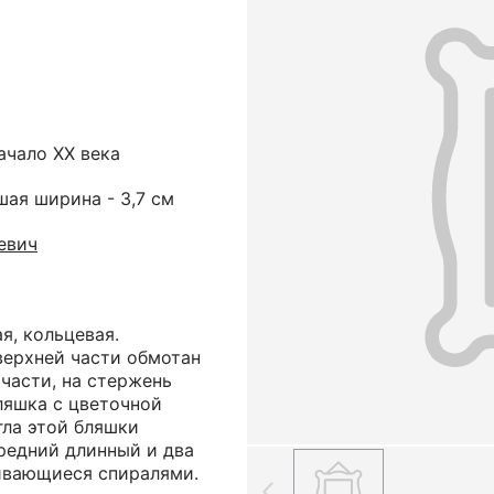
ачало ХХ века
шая ширина - 3,7 см
евич
я, кольцевая.
верхней части обмотан
части, на стержень
ляшка с цветочной
гла этой бляшки
редний длинный и два
чивающиеся спиралями.