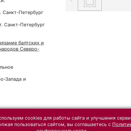
и.
г. Санкт-Петербург
 г. Санкт-Петербург
язание балтских и
народов Северо-
альное
ро-Запада и
пользуем cookies для работы сайта и улучшения серви
лжая пользоваться сайтом, вы соглашаетесь с
Полити
Разработано на платформе
конфиденциальности.