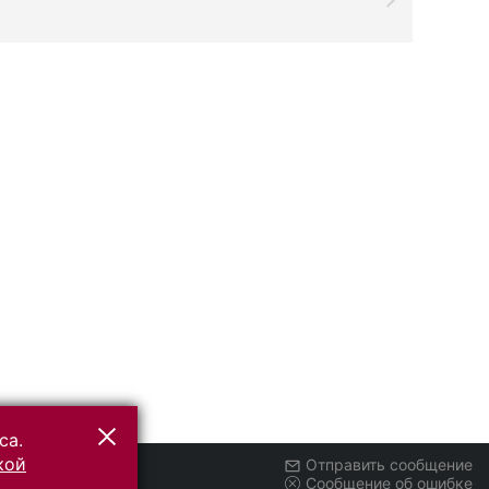
са.
кой
Отправить сообщение
Сообщение об ошибке