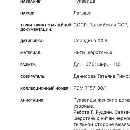
Рукавица
НАЗВАНИЕ:
Латыши
НАРОД:
СССР, Латвийская ССР,
ТЕРРИТОРИЯ ПО МУЗЕЙНОЙ
ДОКУМЕНТАЦИИ:
Середина XX в.
ДАТИРОВКА:
Нити шерстяные
МАТЕРИАЛ:
Дл. - 27,0; шир. - 11,0
РАЗМЕР:
Денисова Татьяна Тимо
СОБИРАТЕЛЬ:
РЭМ 7157-30/1
КОЛЛЕКЦИОННЫЙ НОМЕР:
Рукавицы женские дома
АННОТАЦИЯ:
узорные.
Работа Г. Рудзии. Связа
шерстяных нитей чёрног
тыльной стороне вывяз