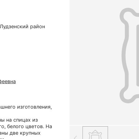
 Лудзенский район
феевна
шнего изготовления,
ны на спицах из
о, белого цветов. На
аны две крупных