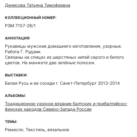
Денисова Татьяна Тимофеевна
КОЛЛЕКЦИОННЫЙ НОМЕР:
РЭМ 7157-28/1
АННОТАЦИЯ:
Рукавицы мужские домашнего изготовления, узорные.
Работа Г. Рудзии.
Связаны на спицах из шерстяных нитей серого и белого
цветов. На манжете две зелёные полоски.
ВЫСТАВКИ:
Белая Русь и ее соседи г. Санкт-Петербург 2013-2014
АЛЬБОМЫ:
Традиционное узорное вязание балтских и прибалтийско-
финских народов Северо-Запада России
ТЕМЫ:
Ремесло. Текстиль, вязальное