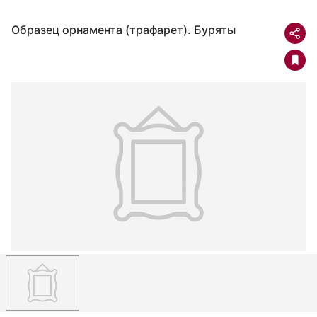
Образец орнамента (трафарет). Буряты