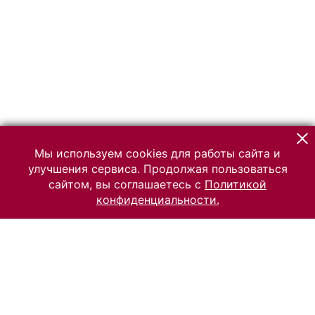
Мы используем cookies для работы сайта и
улучшения сервиса. Продолжая пользоваться
сайтом, вы соглашаетесь с
Политикой
конфиденциальности.
© 2026 Российский Этнографический музей
Все права защищены.
Условия использования материалов сайта
Отправить сообщение
Сообщение об ошибке
Перейти на сайт музея