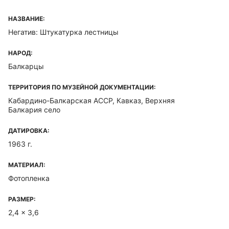
НАЗВАНИЕ:
Негатив: Штукатурка лестницы
НАРОД:
Балкарцы
ТЕРРИТОРИЯ ПО МУЗЕЙНОЙ ДОКУМЕНТАЦИИ:
Кабардино-Балкарская ACCP, Кавказ, Верхняя
Балкария село
ДАТИРОВКА:
1963 г.
МАТЕРИАЛ:
Фотопленка
РАЗМЕР:
2,4 x 3,6