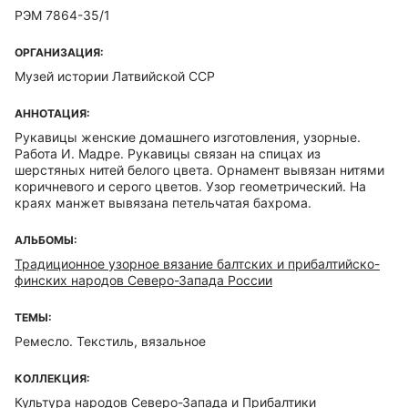
РЭМ 7864-35/1
ОРГАНИЗАЦИЯ:
Музей истории Латвийской ССР
АННОТАЦИЯ:
Рукавицы женские домашнего изготовления, узорные.
Работа И. Мадре. Рукавицы связан на спицах из
шерстяных нитей белого цвета. Орнамент вывязан нитями
коричневого и серого цветов. Узор геометрический. На
краях манжет вывязана петельчатая бахрома.
АЛЬБОМЫ:
Традиционное узорное вязание балтских и прибалтийско-
финских народов Северо-Запада России
ТЕМЫ:
Ремесло. Текстиль, вязальное
КОЛЛЕКЦИЯ:
Культура народов Северо-Запада и Прибалтики