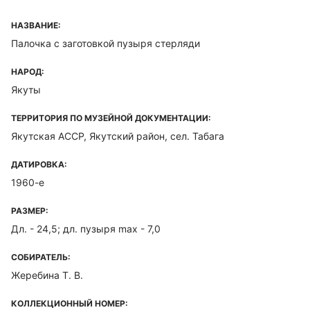
НАЗВАНИЕ:
Палочка с заготовкой пузыря стерляди
НАРОД:
Якуты
ТЕРРИТОРИЯ ПО МУЗЕЙНОЙ ДОКУМЕНТАЦИИ:
Якутская ACCP, Якутский район, сел. Табага
ДАТИРОВКА:
1960-е
РАЗМЕР:
Дл. - 24,5; дл. пузыря max - 7,0
СОБИРАТЕЛЬ:
Жеребина Т. В.
КОЛЛЕКЦИОННЫЙ НОМЕР: