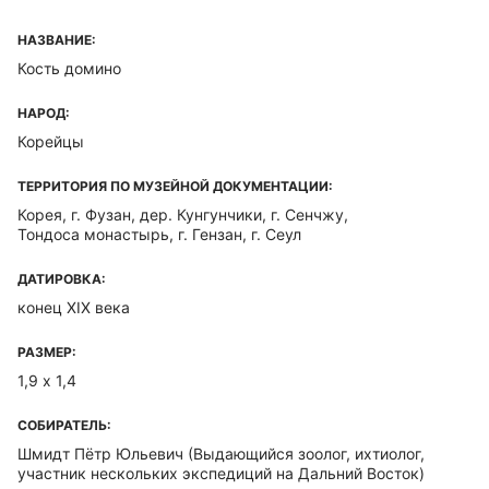
НАЗВАНИЕ:
Кость домино
НАРОД:
Корейцы
ТЕРРИТОРИЯ ПО МУЗЕЙНОЙ ДОКУМЕНТАЦИИ:
Корея, г. Фузан, дер. Кунгунчики, г. Сенчжу,
Тондоса монастырь, г. Гензан, г. Сеул
ДАТИРОВКА:
конец XIX века
РАЗМЕР:
1,9 х 1,4
СОБИРАТЕЛЬ:
Шмидт Пётр Юльевич
(Выдающийся зоолог, ихтиолог,
участник нескольких экспедиций на Дальний Восток)