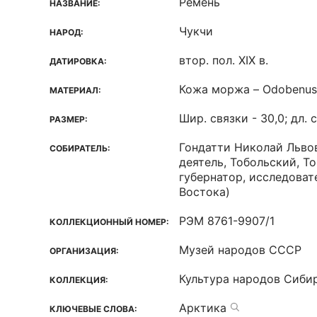
Ремень
НАЗВАНИЕ:
Чукчи
НАРОД:
втор. пол. XIX в.
ДАТИРОВКА:
Кожа моржа – Odobenus
МАТЕРИАЛ:
Шир. связки - 30,0; дл. 
РАЗМЕР:
Гондатти Николай Льво
СОБИРАТЕЛЬ:
деятель, Тобольский, Т
губернатор, исследоват
Востока)
РЭМ 8761-9907/1
КОЛЛЕКЦИОННЫЙ НОМЕР:
Музей народов СССР
ОРГАНИЗАЦИЯ:
Культура народов Сиби
КОЛЛЕКЦИЯ:
Арктика
КЛЮЧЕВЫЕ СЛОВА: