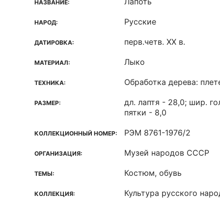
Лапоть
НАЗВАНИЕ:
Русские
НАРОД:
перв.четв. XX в.
ДАТИРОВКА:
Лыко
МАТЕРИАЛ:
Обработка дерева: плет
ТЕХНИКА:
дл. лаптя - 28,0; шир. го
РАЗМЕР:
пятки - 8,0
РЭМ 8761-1976/2
КОЛЛЕКЦИОННЫЙ НОМЕР:
Музей народов СССР
ОРГАНИЗАЦИЯ:
Костюм, обувь
ТЕМЫ:
Культура русского наро
КОЛЛЕКЦИЯ: