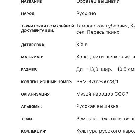
Образец вышивки
НАЗВАНИЕ:
Русские
НАРОД:
Тамбовская губерния, К
ТЕРРИТОРИЯ ПО МУЗЕЙНОЙ
ДОКУМЕНТАЦИИ:
сел. Пересыпкино
XIX в.
ДАТИРОВКА:
Холст, нити шелковые, 
МАТЕРИАЛ:
Дл. - 13,0; шир. - 10,5 см
РАЗМЕР:
РЭМ 8762-5628/1
КОЛЛЕКЦИОННЫЙ НОМЕР:
Музей народов СССР
ОРГАНИЗАЦИЯ:
Русская вышивка
АЛЬБОМЫ:
Ремесло. Текстиль, вы
ТЕМЫ:
Культура русского наро
КОЛЛЕКЦИЯ: