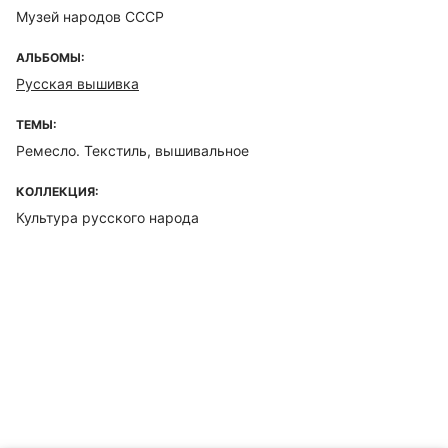
Музей народов СССР
АЛЬБОМЫ:
Русская вышивка
ТЕМЫ:
Ремесло. Текстиль, вышивальное
КОЛЛЕКЦИЯ:
Культура русского народа