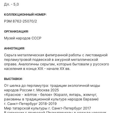
Дл. - 5,0
КОЛЛЕКЦИОННЫЙ НОМЕР:
РЭМ 8762-25070/2
ОРГАНИЗАЦИЯ:
Музей народов СССР
АННОТАЦИЯ:
Серьга металлическая филигранной работы с листовидной
перламутровой подвеской в ажурной металлической
оправе. Аналогичны серьгам, которые бытовали у русского
населения в конце XIX - начале ХХ вв.
ВЫСТАВКИ:
От шелка до перламутра: традиции экологичной моды
народов России г. Москва 2025
«Красное - жёлтое - белое» (Коралл, янтарь, жемчуг,
раковины в традиционной культуре народов Евразии)
г. Санкт-Петербург 2018-2019
Мир татарской культуры г. Санкт-Петербург 2017
В гармонии с природой (Экоматериалы в одежде народов