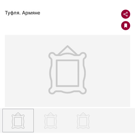
Туфля. Армяне