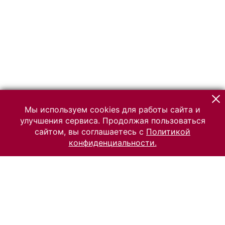
Мы используем cookies для работы сайта и
улучшения сервиса. Продолжая пользоваться
сайтом, вы соглашаетесь с
Политикой
конфиденциальности.
© 2026 Российский Этнографический музей
Все права защищены.
Условия использования материалов сайта
Отправить сообщение
Сообщение об ошибке
Перейти на сайт музея