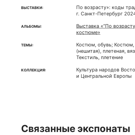
По возрасту»: коды тр
ВЫСТАВКИ:
г. Санкт-Петербург 202
Выставка «”По возрасту
АЛЬБОМЫ:
костюме»
Костюм, обувь; Костюм,
ТЕМЫ:
(нешитая), плетеная, вя
Текстиль, плетение
Культура народов Вост
КОЛЛЕКЦИЯ:
и Центральной Европы
Связанные экспонаты