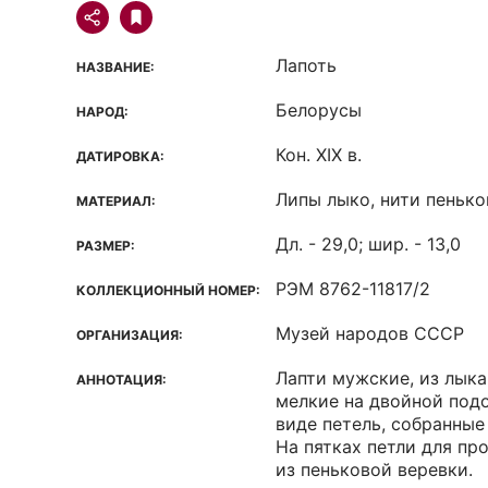
Лапоть
НАЗВАНИЕ:
Белорусы
НАРОД:
Кон. XIX в.
ДАТИРОВКА:
Липы лыко, нити пенько
МАТЕРИАЛ:
Дл. - 29,0; шир. - 13,0
РАЗМЕР:
РЭМ 8762-11817/2
КОЛЛЕКЦИОННЫЙ НОМЕР:
Музей народов СССР
ОРГАНИЗАЦИЯ:
Лапти мужские, из лыка
АННОТАЦИЯ:
мелкие на двойной подо
виде петель, собранные
На пятках петли для пр
из пеньковой веревки.