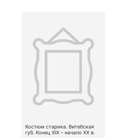
Костюм старика. Витебская
губ. Конец XIX – начало XX в.