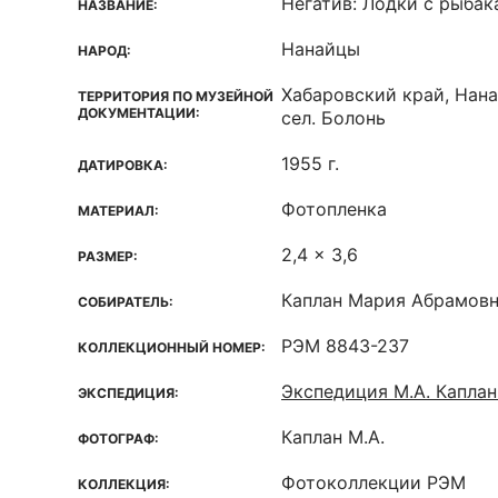
Негатив: Лодки с рыба
НАЗВАНИЕ:
Нанайцы
НАРОД:
Хабаровский край, Нана
ТЕРРИТОРИЯ ПО МУЗЕЙНОЙ
ДОКУМЕНТАЦИИ:
сел. Болонь
1955 г.
ДАТИРОВКА:
Фотопленка
МАТЕРИАЛ:
2,4 x 3,6
РАЗМЕР:
Каплан Мария Абрамов
СОБИРАТЕЛЬ:
РЭМ 8843-237
КОЛЛЕКЦИОННЫЙ НОМЕР:
Экспедиция М.А. Каплан
ЭКСПЕДИЦИЯ:
Каплан М.А.
ФОТОГРАФ:
Фотоколлекции РЭМ
КОЛЛЕКЦИЯ: