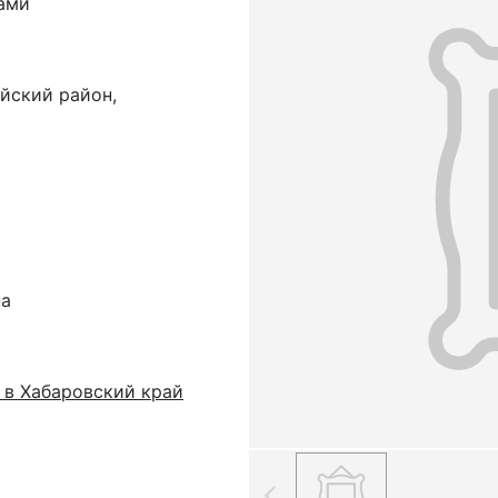
ками
йский район,
на
 в Хабаровский край