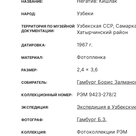
Негатив: Кишлак
НАЗВАНИЕ:
Узбеки
НАРОД:
Узбекская ССР, Самарка
ТЕРРИТОРИЯ ПО МУЗЕЙНОЙ
ДОКУМЕНТАЦИИ:
Хатырчинский район
1967 г.
ДАТИРОВКА:
Фотопленка
МАТЕРИАЛ:
2,4 x 3,6
РАЗМЕР:
Гамбург Борис Залмано
СОБИРАТЕЛЬ:
РЭМ 9423-278/2
КОЛЛЕКЦИОННЫЙ НОМЕР:
Экспедиция в Узбекску
ЭКСПЕДИЦИЯ:
Гамбург Б.З.
ФОТОГРАФ:
Фотоколлекции РЭМ
КОЛЛЕКЦИЯ: