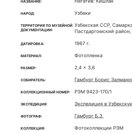
Негатив: Кишлак
НАЗВАНИЕ:
Узбеки
НАРОД:
Узбекская ССР, Самарка
ТЕРРИТОРИЯ ПО МУЗЕЙНОЙ
ДОКУМЕНТАЦИИ:
Пастдаргомский район,
1967 г.
ДАТИРОВКА:
Фотопленка
МАТЕРИАЛ:
2,4 x 3,6
РАЗМЕР:
Гамбург Борис Залмано
СОБИРАТЕЛЬ:
РЭМ 9423-170/1
КОЛЛЕКЦИОННЫЙ НОМЕР:
Экспедиция в Узбекску
ЭКСПЕДИЦИЯ:
Гамбург Б.З.
ФОТОГРАФ:
Фотоколлекции РЭМ
КОЛЛЕКЦИЯ: