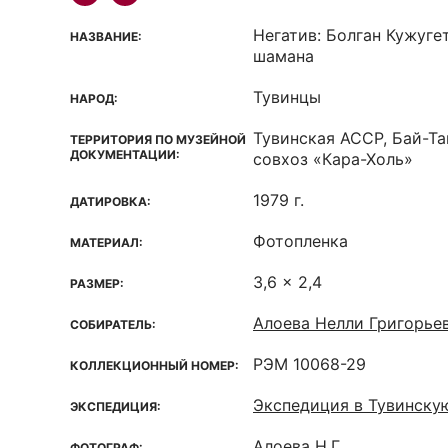
Негатив: Болган Кужуге
НАЗВАНИЕ:
шамана
Тувинцы
НАРОД:
Тувинская ACCP, Бай-Та
ТЕРРИТОРИЯ ПО МУЗЕЙНОЙ
ДОКУМЕНТАЦИИ:
совхоз «Кара-Холь»
1979 г.
ДАТИРОВКА:
Фотопленка
МАТЕРИАЛ:
3,6 x 2,4
РАЗМЕР:
Алоева Нелли Григорье
СОБИРАТЕЛЬ:
РЭМ 10068-29
КОЛЛЕКЦИОННЫЙ НОМЕР:
Экспедиция в Тувинску
ЭКСПЕДИЦИЯ:
Алоева Н.Г.
ФОТОГРАФ: