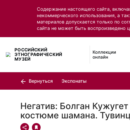
Содержание настоящего сайта, включа
некоммерческого использования, а так
материалов допускается только по сог
сайта не может быть воспроизведено 
РОССИЙСКИЙ
Коллекции
ЭТНОГРАФИЧЕСКИЙ
онлайн
МУЗЕЙ
Вернуться
Экспонаты
Негатив: Болган Кужугет
костюме шамана. Тувин