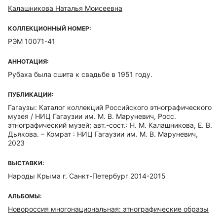
Калашникова Наталья Моисеевна
КОЛЛЕКЦИОННЫЙ НОМЕР:
РЭМ 10071-41
АННОТАЦИЯ:
Рубаха была сшита к свадьбе в 1951 году.
ПУБЛИКАЦИИ:
Гагаузы: Каталог коллекций Российского этнографического
музея / НИЦ Гагаузии им. М. В. Маруневич, Росс.
этнографический музей; авт.-сост.: Н. М. Калашникова, Е. В.
Дьякова. – Комрат : НИЦ Гагаузии им. М. В. Маруневич,
2023
ВЫСТАВКИ:
Народы Крыма г. Санкт-Петербург 2014-2015
АЛЬБОМЫ:
Новороссия многонациональная: этнографические образы