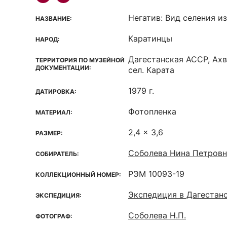
Негатив: Вид селения из
НАЗВАНИЕ:
Каратинцы
НАРОД:
Дагестанская ACCP, Ахв
ТЕРРИТОРИЯ ПО МУЗЕЙНОЙ
ДОКУМЕНТАЦИИ:
сел. Карата
1979 г.
ДАТИРОВКА:
Фотопленка
МАТЕРИАЛ:
2,4 x 3,6
РАЗМЕР:
Соболева Нина Петровн
СОБИРАТЕЛЬ:
РЭМ 10093-19
КОЛЛЕКЦИОННЫЙ НОМЕР:
Экспедиция в Дагестан
ЭКСПЕДИЦИЯ:
Соболева Н.П.
ФОТОГРАФ: