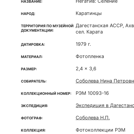
Негатив: Селение
НАЗВАНИЕ:
Каратинцы
НАРОД:
Дагестанская ACCP, Ахв
ТЕРРИТОРИЯ ПО МУЗЕЙНОЙ
ДОКУМЕНТАЦИИ:
сел. Карата
1979 г.
ДАТИРОВКА:
Фотопленка
МАТЕРИАЛ:
2,4 x 3,6
РАЗМЕР:
Соболева Нина Петровн
СОБИРАТЕЛЬ:
РЭМ 10093-16
КОЛЛЕКЦИОННЫЙ НОМЕР:
Экспедиция в Дагестан
ЭКСПЕДИЦИЯ:
Соболева Н.П.
ФОТОГРАФ:
Фотоколлекции РЭМ
КОЛЛЕКЦИЯ: