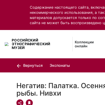
Содержание настоящего сайта, включа
некоммерческого использования, а так
материалов допускается только по сог
сайта не может быть воспроизведено 
РОССИЙСКИЙ
Коллекции
ЭТНОГРАФИЧЕСКИЙ
онлайн
МУЗЕЙ
Вернуться
Экспонаты
Негатив: Палатка. Осенн
рыбы. Нивхи