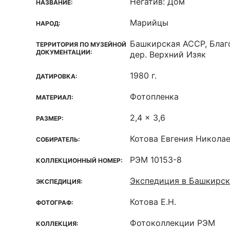
Негатив: Дом
НАЗВАНИЕ:
Марийцы
НАРОД:
Башкирская ACCP, Благ
ТЕРРИТОРИЯ ПО МУЗЕЙНОЙ
ДОКУМЕНТАЦИИ:
дер. Верхний Изяк
1980 г.
ДАТИРОВКА:
Фотопленка
МАТЕРИАЛ:
2,4 x 3,6
РАЗМЕР:
Котова Евгения Никола
СОБИРАТЕЛЬ:
РЭМ 10153-8
КОЛЛЕКЦИОННЫЙ НОМЕР:
Экспедиция в Башкирс
ЭКСПЕДИЦИЯ:
Котова Е.Н.
ФОТОГРАФ:
Фотоколлекции РЭМ
КОЛЛЕКЦИЯ: