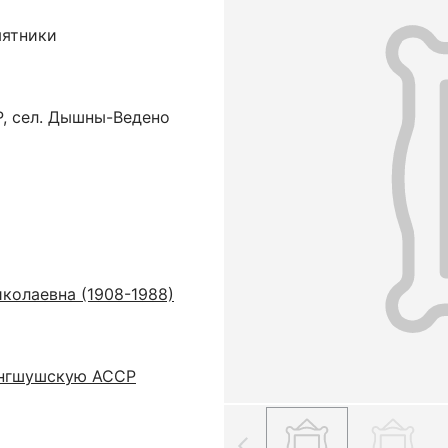
мятники
, сел. Дышны-Ведено
колаевна (1908-1988)
Ингшушскую АССР