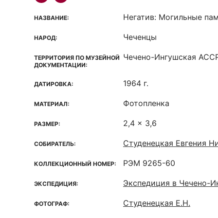
Негатив: Могильные па
НАЗВАНИЕ:
Чеченцы
НАРОД:
Чечено-Ингушская ACCP
ТЕРРИТОРИЯ ПО МУЗЕЙНОЙ
ДОКУМЕНТАЦИИ:
1964 г.
ДАТИРОВКА:
Фотопленка
МАТЕРИАЛ:
2,4 x 3,6
РАЗМЕР:
Студенецкая Евгения Ни
СОБИРАТЕЛЬ:
РЭМ 9265-60
КОЛЛЕКЦИОННЫЙ НОМЕР:
Экспедиция в Чечено-
ЭКСПЕДИЦИЯ:
Студенецкая Е.Н.
ФОТОГРАФ: