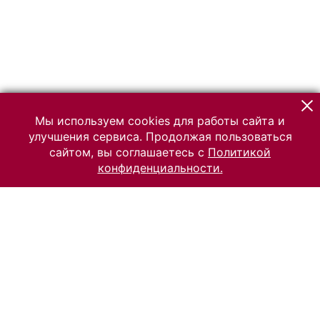
Мы используем cookies для работы сайта и
улучшения сервиса. Продолжая пользоваться
сайтом, вы соглашаетесь с
Политикой
конфиденциальности.
© 2026 Российский Этнографический музей
Все права защищены.
Условия использования материалов сайта
Отправить сообщение
Сообщение об ошибке
Перейти на сайт музея