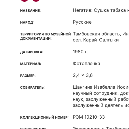
Негатив: Сушка табака 
НАЗВАНИЕ:
Русские
НАРОД:
Тамбовская область, И
ТЕРРИТОРИЯ ПО МУЗЕЙНОЙ
ДОКУМЕНТАЦИИ:
сел. Карай-Салтыки
1980 г.
ДАТИРОВКА:
Фотопленка
МАТЕРИАЛ:
2,4 x 3,6
РАЗМЕР:
Шангина Изабелла Иоси
СОБИРАТЕЛЬ:
научный сотрудник, до
наук, заслуженный рабо
заслуженный деятель и
РЭМ 10210-33
КОЛЛЕКЦИОННЫЙ НОМЕР:
Экспедиция в Тамбовск