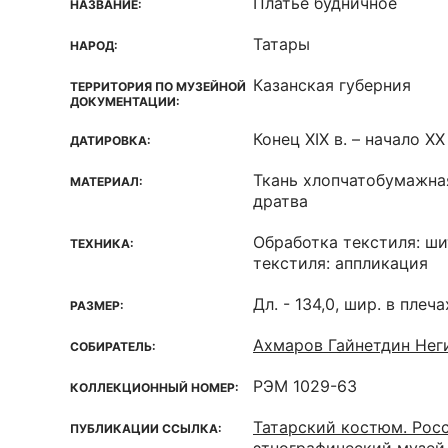
Платье будничное
НАЗВАНИЕ:
Татары
НАРОД:
Казанская губерния
ТЕРРИТОРИЯ ПО МУЗЕЙНОЙ
ДОКУМЕНТАЦИИ:
Конец XIX в. – начало XX 
ДАТИРОВКА:
Ткань хлопчатобумажная
МАТЕРИАЛ:
дратва
Обработка текстиля: ши
ТЕХНИКА:
текстиля: аппликация
Дл. - 134,0, шир. в плеча
РАЗМЕР:
Ахмаров Гайнетдин Нег
СОБИРАТЕЛЬ:
РЭМ 1029-63
КОЛЛЕКЦИОННЫЙ НОМЕР:
Татарский костюм. Рос
ПУБЛИКАЦИИ ССЫЛКА: