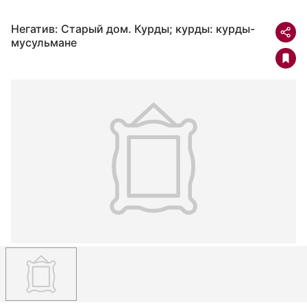
Негатив: Старый дом. Курды; курды: курды-
мусульмане