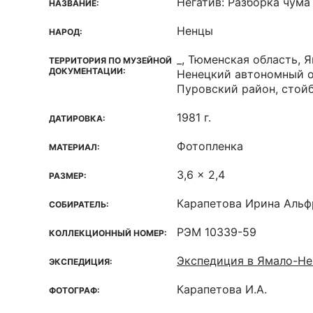
Негатив: Разборка чума
НАЗВАНИЕ:
Ненцы
НАРОД:
_, Тюменская область, 
ТЕРРИТОРИЯ ПО МУЗЕЙНОЙ
ДОКУМЕНТАЦИИ:
Ненецкий автономный о
Пуровский район, стой
1981 г.
ДАТИРОВКА:
Фотопленка
МАТЕРИАЛ:
3,6 x 2,4
РАЗМЕР:
Карапетова Ирина Альф
СОБИРАТЕЛЬ:
РЭМ 10339-59
КОЛЛЕКЦИОННЫЙ НОМЕР:
Экспедиция в Ямало-Не
ЭКСПЕДИЦИЯ:
Карапетова И.А.
ФОТОГРАФ: