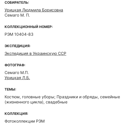
СОБИРАТЕЛЬ:
Урицкая Людмила Борисовна
Семаго М. П.
КОЛЛЕКЦИОННЫЙ НОМЕР:
РЭМ 10404-83
ЭКСПЕДИЦИЯ:
Экспедиция в Украинскую ССР
ФОТОГРАФ:
Семаго М.П.
Урицкая Л.Б.
ТЕМЫ:
Костюм, головные уборы; Праздники и обряды, семейные
(жизненного цикла), свадебные
КОЛЛЕКЦИЯ:
Фотоколлекции РЭМ