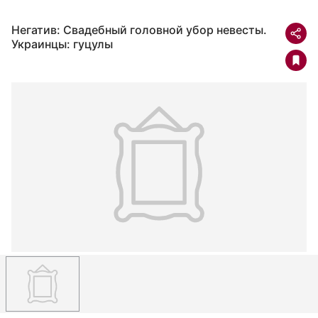
Негатив: Свадебный головной убор невесты.
Украинцы: гуцулы