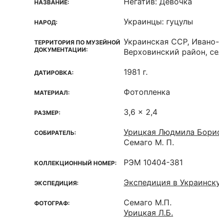
Негатив: Девочка
НАЗВАНИЕ:
Украинцы: гуцулы
НАРОД:
Украинская ССР, Ивано
ТЕРРИТОРИЯ ПО МУЗЕЙНОЙ
ДОКУМЕНТАЦИИ:
Верховинский район, се
1981 г.
ДАТИРОВКА:
Фотопленка
МАТЕРИАЛ:
3,6 x 2,4
РАЗМЕР:
Урицкая Людмила Бори
СОБИРАТЕЛЬ:
Семаго М. П.
РЭМ 10404-381
КОЛЛЕКЦИОННЫЙ НОМЕР:
Экспедиция в Украинск
ЭКСПЕДИЦИЯ:
Семаго М.П.
ФОТОГРАФ:
Урицкая Л.Б.