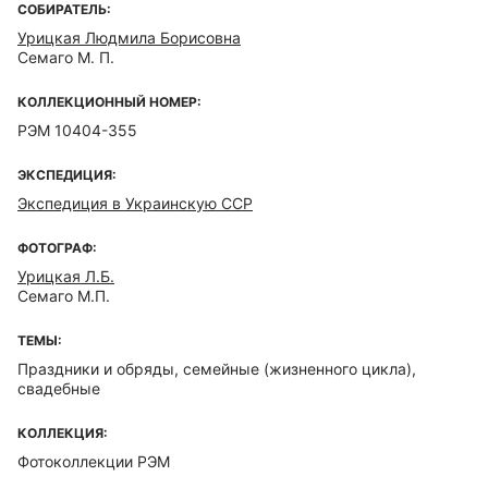
СОБИРАТЕЛЬ:
Урицкая Людмила Борисовна
Семаго М. П.
КОЛЛЕКЦИОННЫЙ НОМЕР:
РЭМ 10404-355
ЭКСПЕДИЦИЯ:
Экспедиция в Украинскую ССР
ФОТОГРАФ:
Урицкая Л.Б.
Семаго М.П.
ТЕМЫ:
Праздники и обряды, семейные (жизненного цикла),
свадебные
КОЛЛЕКЦИЯ:
Фотоколлекции РЭМ