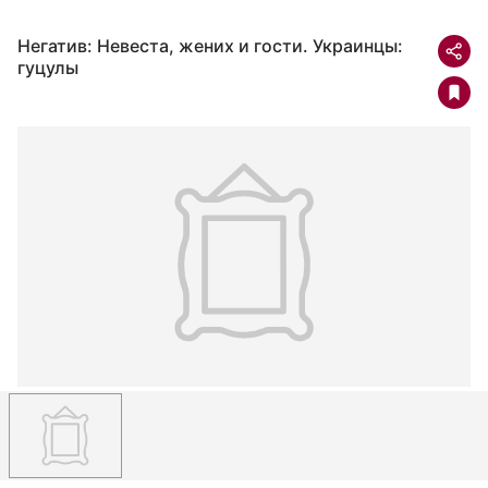
Негатив: Невеста, жених и гости. Украинцы:
гуцулы