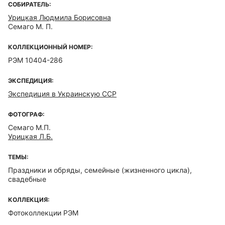
СОБИРАТЕЛЬ:
Урицкая Людмила Борисовна
Семаго М. П.
КОЛЛЕКЦИОННЫЙ НОМЕР:
РЭМ 10404-286
ЭКСПЕДИЦИЯ:
Экспедиция в Украинскую ССР
ФОТОГРАФ:
Семаго М.П.
Урицкая Л.Б.
ТЕМЫ:
Праздники и обряды, семейные (жизненного цикла),
свадебные
КОЛЛЕКЦИЯ:
Фотоколлекции РЭМ