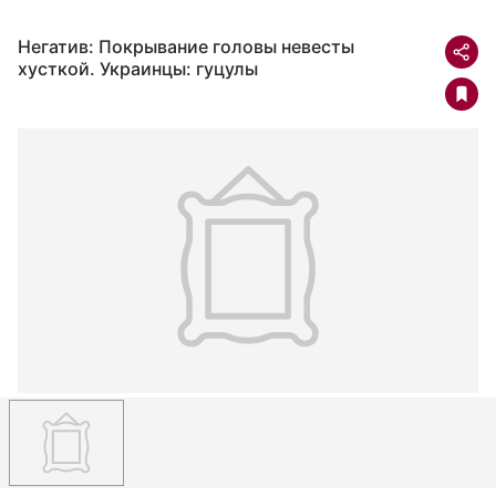
Негатив: Покрывание головы невесты
хусткой. Украинцы: гуцулы