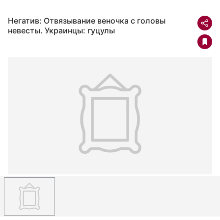
Негатив: Отвязывание веночка с головы
невесты. Украинцы: гуцулы