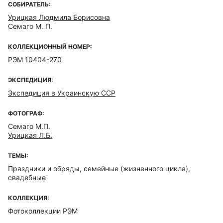
СОБИРАТЕЛЬ:
Урицкая Людмила Борисовна
Семаго М. П.
КОЛЛЕКЦИОННЫЙ НОМЕР:
РЭМ 10404-270
ЭКСПЕДИЦИЯ:
Экспедиция в Украинскую ССР
ФОТОГРАФ:
Семаго М.П.
Урицкая Л.Б.
ТЕМЫ:
Праздники и обряды, семейные (жизненного цикла),
свадебные
КОЛЛЕКЦИЯ:
Фотоколлекции РЭМ