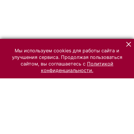
Мы используем cookies для работы сайта и
улучшения сервиса. Продолжая пользоваться
сайтом, вы соглашаетесь с
Политикой
конфиденциальности.
© 2026 Российский Этнографический музей
Все права защищены.
Условия использования материалов сайта
Отправить сообщение
Сообщение об ошибке
Перейти на сайт музея