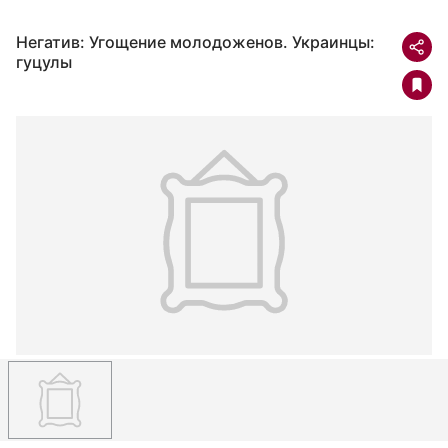
Негатив: Угощение молодоженов. Украинцы:
гуцулы