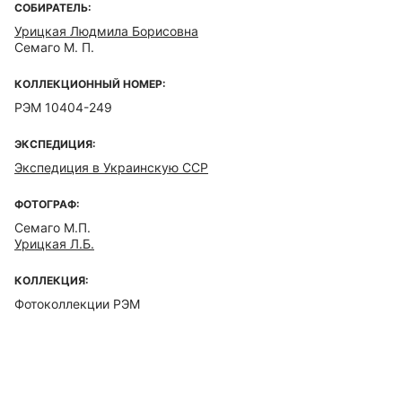
СОБИРАТЕЛЬ:
Урицкая Людмила Борисовна
Семаго М. П.
КОЛЛЕКЦИОННЫЙ НОМЕР:
РЭМ 10404-249
ЭКСПЕДИЦИЯ:
Экспедиция в Украинскую ССР
ФОТОГРАФ:
Семаго М.П.
Урицкая Л.Б.
КОЛЛЕКЦИЯ:
Фотоколлекции РЭМ