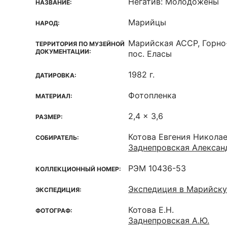
Негатив: Молодожены
НАЗВАНИЕ:
Марийцы
НАРОД:
Марийская ACCP, Горно
ТЕРРИТОРИЯ ПО МУЗЕЙНОЙ
ДОКУМЕНТАЦИИ:
пос. Еласы
1982 г.
ДАТИРОВКА:
Фотопленка
МАТЕРИАЛ:
2,4 x 3,6
РАЗМЕР:
Котова Евгения Никола
СОБИРАТЕЛЬ:
Заднепровская Алексан
РЭМ 10436-53
КОЛЛЕКЦИОННЫЙ НОМЕР:
Экспедиция в Марийск
ЭКСПЕДИЦИЯ:
Котова Е.Н.
ФОТОГРАФ:
Заднепровская А.Ю.