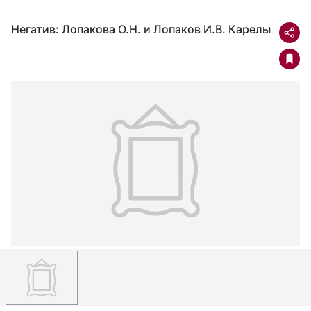
Негатив: Лопакова О.Н. и Лопаков И.В. Карелы