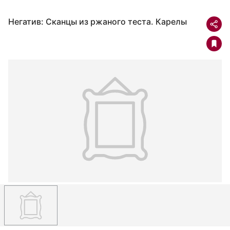
Негатив: Сканцы из ржаного теста. Карелы