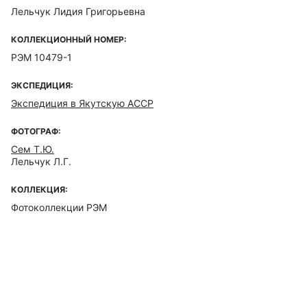
Лельчук Лидия Григорьевна
КОЛЛЕКЦИОННЫЙ НОМЕР:
РЭМ 10479-1
ЭКСПЕДИЦИЯ:
Экспедиция в Якутскую АССР
ФОТОГРАФ:
Сем Т.Ю.
Лельчук Л.Г.
КОЛЛЕКЦИЯ:
Фотоколлекции РЭМ