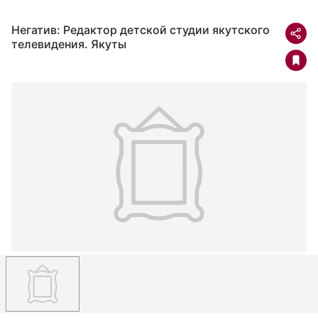
Негатив: Редактор детской студии якутского
телевидения. Якуты