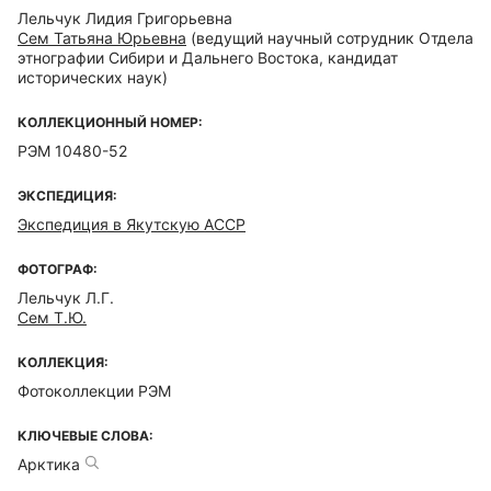
Лельчук Лидия Григорьевна
Сем Татьяна Юрьевна
(ведущий научный сотрудник Отдела
этнографии Сибири и Дальнего Востока, кандидат
исторических наук)
КОЛЛЕКЦИОННЫЙ НОМЕР:
РЭМ 10480-52
ЭКСПЕДИЦИЯ:
Экспедиция в Якутскую АССР
ФОТОГРАФ:
Лельчук Л.Г.
Сем Т.Ю.
КОЛЛЕКЦИЯ:
Фотоколлекции РЭМ
КЛЮЧЕВЫЕ СЛОВА:
Арктика