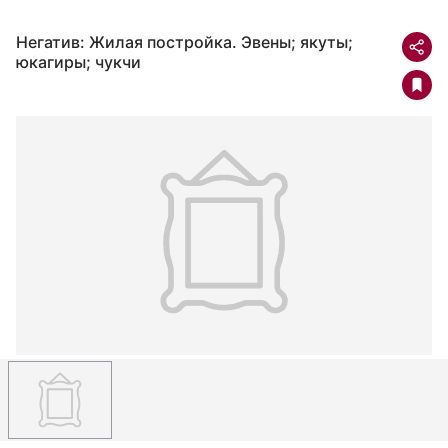
Негатив: Жилая постройка. Эвены; якуты;
юкагиры; чукчи