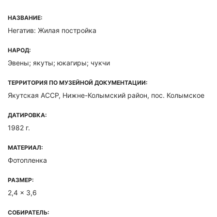
НАЗВАНИЕ:
Негатив: Жилая постройка
НАРОД:
Эвены; якуты; юкагиры; чукчи
ТЕРРИТОРИЯ ПО МУЗЕЙНОЙ ДОКУМЕНТАЦИИ:
Якутская ACCP, Нижне-Колымский район, пос. Колымское
ДАТИРОВКА:
1982 г.
МАТЕРИАЛ:
Фотопленка
РАЗМЕР:
2,4 x 3,6
СОБИРАТЕЛЬ: